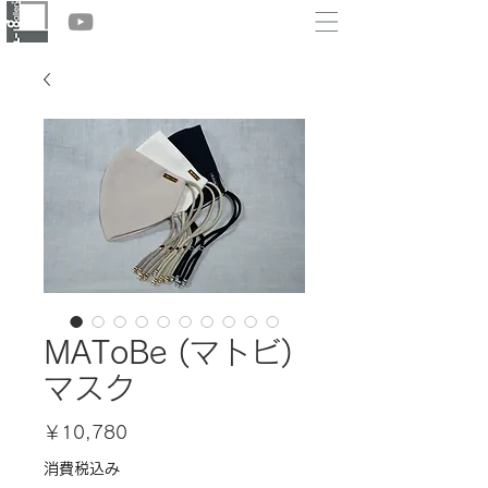
MAToBe (マトビ)
マスク
価
￥10,780
格
消費税込み