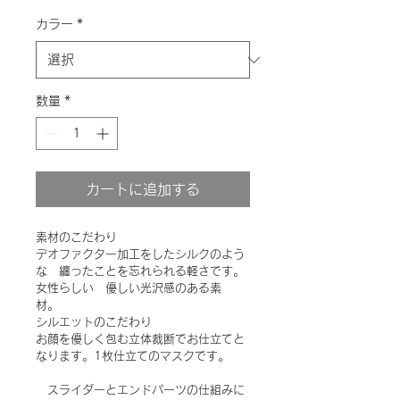
カラー
*
数量
*
カートに追加する
素材のこだわり
デオファクター加工をしたシルクのよう
な　纏ったことを忘れられる軽さです。
女性らしい　優しい光沢感のある素
材。　
シルエットのこだわり
お顔を優しく包む立体裁断でお仕立てと
なります。1枚仕立てのマスクです。
　スライダーとエンドパーツの仕組みに