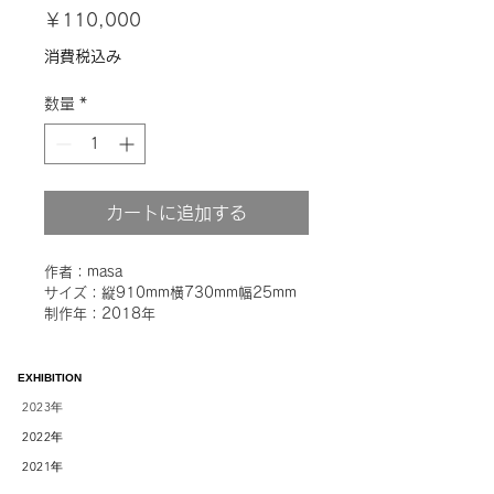
価
￥110,000
格
消費税込み
数量
*
カートに追加する
作者：masa
サイズ：縦910mm横730mm幅25mm
制作年：2018年
EXHIBITION
2023
年
2022
年
2021
年