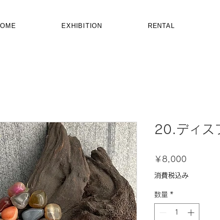
HOME
EXHIBITION
RENTAL
20.ディ
価
￥8,000
格
消費税込み
数量
*