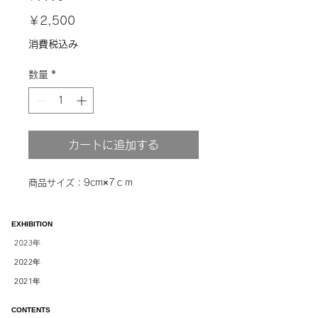
価
￥2,500
格
消費税込み
数量
*
カートに追加する
商品サイズ：9cm×7ｃｍ
EXHIBITION
2023
年
2022
年
2021
年
CONTENTS