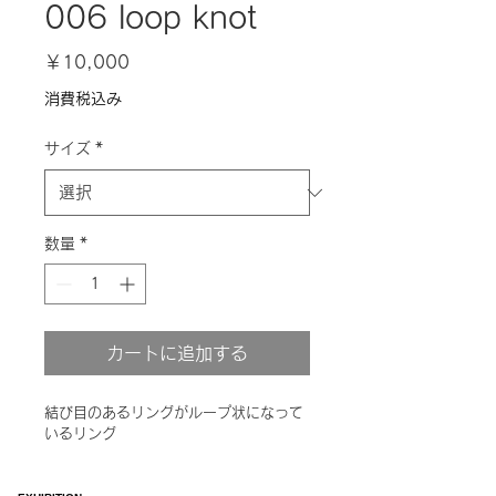
006 loop knot
価
￥10,000
格
消費税込み
サイズ
*
数量
*
カートに追加する
結び目のあるリングがループ状になって
いるリング